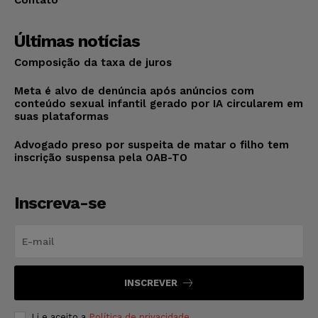
Contato
Últimas notícias
Composição da taxa de juros
Meta é alvo de denúncia após anúncios com
conteúdo sexual infantil gerado por IA circularem em
suas plataformas
Advogado preso por suspeita de matar o filho tem
inscrição suspensa pela OAB-TO
Inscreva-se
INSCREVER
Li e aceito a
Política de privacidade
.