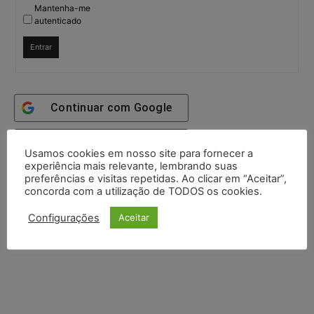
Mantenha-me
autenticado
Entrar
Continuar com
Google
Continuar com
X
Usamos cookies em nosso site para fornecer a
experiência mais relevante, lembrando suas
preferências e visitas repetidas. Ao clicar em “Aceitar”,
concorda com a utilização de TODOS os cookies.
Configurações
Aceitar