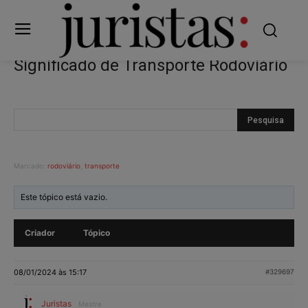
Significado de Transporte Rodoviário
Marcado:
rodoviário
,
transporte
Este tópico está vazio.
Criador
Tópico
08/01/2024 às 15:17
#329697
Juristas
Mestre