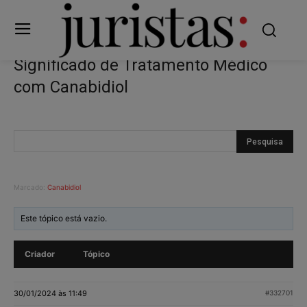
Significado de Tratamento Médico
com Canabidiol
Marcado:
Canabidiol
Este tópico está vazio.
Criador
Tópico
30/01/2024 às 11:49
#332701