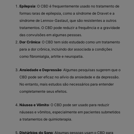
Epilepsia
: O CBD é frequentemente usado no tratamento de
formas raras de epilepsia, como a síndrome de Dravet e a
síndrome de Lennox-Gastaut, que são resistentes a outros
tratamentos. O CBD pode reduzir a frequência e a gravidade
das convulsões em algumas pessoas.
Dor Crônica
: O CBD tem sido estudado como um tratamento
para a dor crônica, incluindo dor associada a condições
como fibromialgia, artrite e neuropatia.
Ansiedade e Depressão
: Algumas pesquisas sugerem que o
CBD pode ser eficaz no alívio da ansiedade e da depressão.
No entanto, mais estudos são necessários para entender
completamente seus efeitos.
Náusea e Vômito
: O CBD pode ser usado para reduzir
náuseas e vômitos, especialmente em pacientes submetidos
a tratamentos de quimioterapia.
Distúrbios do Sono
: Algumas pessoas usam o CBD para