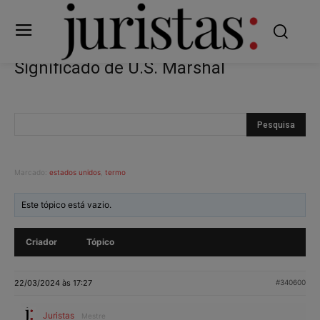
Significado de U.S. Marshal
Marcado:
estados unidos
,
termo
Este tópico está vazio.
Criador
Tópico
22/03/2024 às 17:27
#340600
Juristas
Mestre