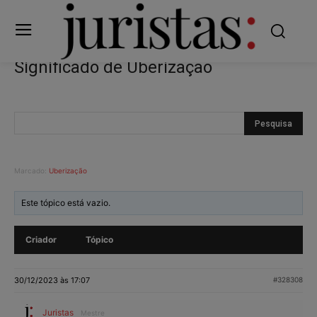
Significado de Uberização
Marcado:
Uberização
Este tópico está vazio.
Criador
Tópico
30/12/2023 às 17:07
#328308
Juristas
Mestre