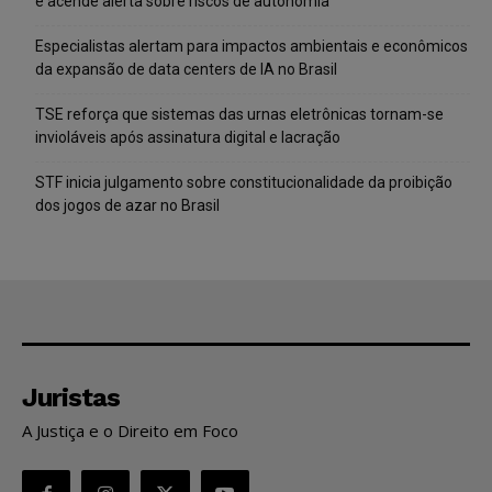
e acende alerta sobre riscos de autonomia
Especialistas alertam para impactos ambientais e econômicos
da expansão de data centers de IA no Brasil
TSE reforça que sistemas das urnas eletrônicas tornam-se
invioláveis após assinatura digital e lacração
STF inicia julgamento sobre constitucionalidade da proibição
dos jogos de azar no Brasil
Juristas
A Justiça e o Direito em Foco