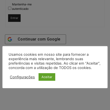
Mantenha-me
autenticado
Entrar
Continuar com
Google
Continuar com
X
Usamos cookies em nosso site para fornecer a
experiência mais relevante, lembrando suas
preferências e visitas repetidas. Ao clicar em “Aceitar”,
concorda com a utilização de TODOS os cookies.
Configurações
Aceitar