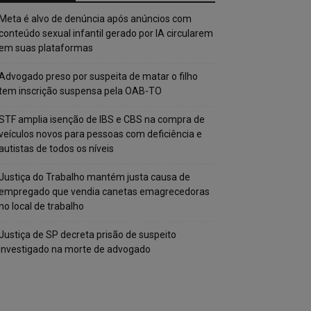
Meta é alvo de denúncia após anúncios com
conteúdo sexual infantil gerado por IA circularem
em suas plataformas
Advogado preso por suspeita de matar o filho
tem inscrição suspensa pela OAB-TO
STF amplia isenção de IBS e CBS na compra de
veículos novos para pessoas com deficiência e
autistas de todos os níveis
Justiça do Trabalho mantém justa causa de
empregado que vendia canetas emagrecedoras
no local de trabalho
Justiça de SP decreta prisão de suspeito
investigado na morte de advogado