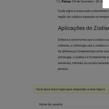
Peixes
(19 de fevereiro – 20 de ma
Cada signo é associado a elementos (te
região do zodíaco baseada na tempor
Aplicações do Zodía
Embora a astronomia use o zodíaco pa
celestes, a astrologia usa o zodíaco
As diferenças fundamentais entre ess
astrologia, o zodíaco é fundamental p
semanais, mensais ou anuais basead
pessoa.
Você deve fazer login para responder a este tópico.
Nome de usuário: