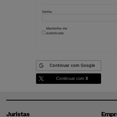
Senha:
Mantenha-me
autenticado
Continuar com
Google
Continuar com
X
Juristas
Empr