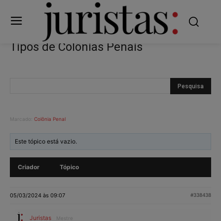
Tipos de Colônias Penais
Marcado:
Colônia Penal
Este tópico está vazio.
Criador
Tópico
05/03/2024 às 09:07
#338438
Juristas
Mestre