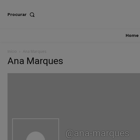
Procurar
Home
Início
Ana Marques
Ana Marques
@ana-marques