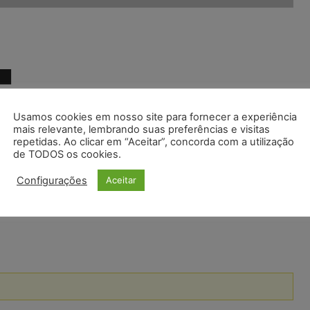
S
AVORITOS
Usamos cookies em nosso site para fornecer a experiência
mais relevante, lembrando suas preferências e visitas
repetidas. Ao clicar em “Aceitar”, concorda com a utilização
de TODOS os cookies.
Configurações
Aceitar