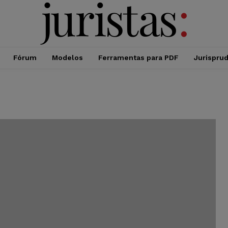
Fórum
Modelos
Ferramentas para PDF
Jurispru