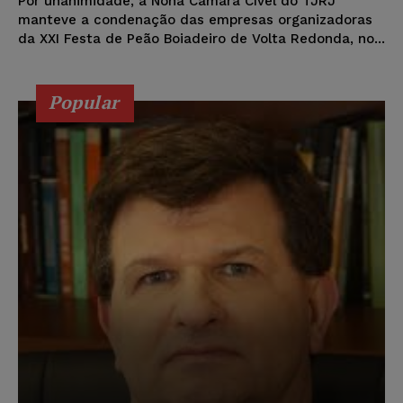
Por unanimidade, a Nona Câmara Cível do TJRJ
manteve a condenação das empresas organizadoras
da XXI Festa de Peão Boiadeiro de Volta Redonda, no...
Popular