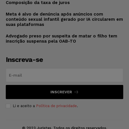
Composição da taxa de juros
Meta é alvo de denúncia após anúncios com
conteúdo sexual infantil gerado por IA circularem em
suas plataformas
Advogado preso por suspeita de matar o filho tem
inscrição suspensa pela OAB-TO
Inscreva-se
INSCREVER
Li e aceito a
Política de privacidade
.
© 2023 Juristas. Todos os direitos reservados.