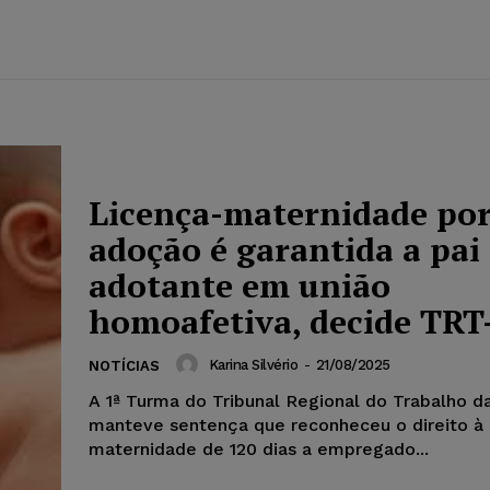
Licença-maternidade po
adoção é garantida a pai
adotante em união
homoafetiva, decide TRT
Karina Silvério
-
21/08/2025
NOTÍCIAS
A 1ª Turma do Tribunal Regional do Trabalho d
manteve sentença que reconheceu o direito à 
maternidade de 120 dias a empregado...