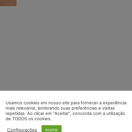
Usamos cookies em nosso site para fornecer a experiência
mais relevante, lembrando suas preferências e visitas
repetidas. Ao clicar em “Aceitar”, concorda com a utilização
de TODOS os cookies.
Configurações
Aceitar