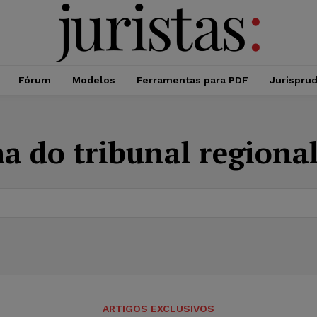
Fórum
Modelos
Ferramentas para PDF
Jurispru
a do tribunal regiona
ARTIGOS EXCLUSIVOS