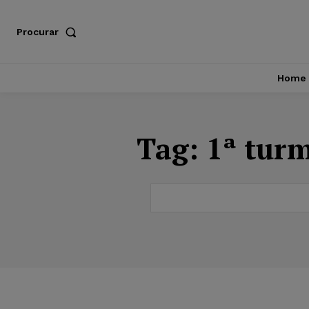
Procurar
Home
Tag:
1ª turm