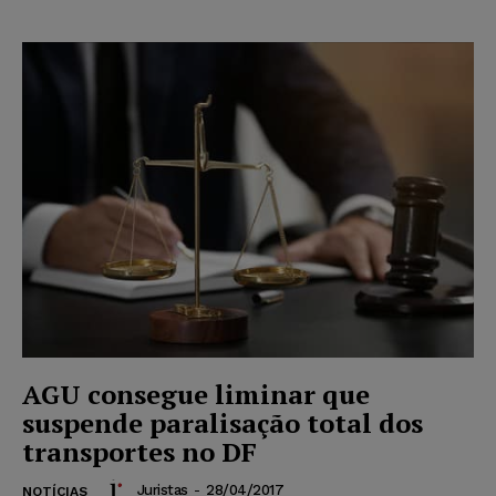
AGU consegue liminar que
suspende paralisação total dos
transportes no DF
Juristas
-
28/04/2017
NOTÍCIAS