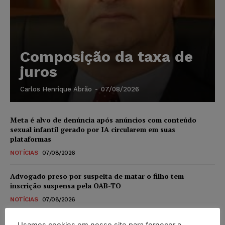
Composição da taxa de
juros
Carlos Henrique Abrão
-
07/08/2026
Meta é alvo de denúncia após anúncios com conteúdo
sexual infantil gerado por IA circularem em suas
plataformas
NOTÍCIAS
07/08/2026
Advogado preso por suspeita de matar o filho tem
inscrição suspensa pela OAB-TO
NOTÍCIAS
07/08/2026
STF amplia isenção de IBS e CBS na compra de veículos