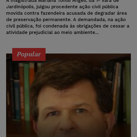
A magistrada Mariana Tonoli Angeli, da 1ª Vara de
Jardinópolis, julgou procedente ação civil pública
movida contra fazendeira acusada de degradar área
de preservação permanente. A demandada, na ação
civil pública, foi condenada às obrigações de cessar a
atividade prejudicial ao meio ambiente...
Popular