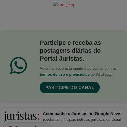
Participe e receba as
postagens diárias do
Portal Juristas.
Ao entrar você está ciente e de acordo com os
termos de uso
e
privacidade
do Whatsapp.
PARTICIPE DO CANAL
Acompanhe o Juristas no Google News
receba as principais notícias jurídicas do Brasil