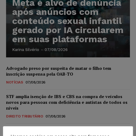
Meta é alvo de denúncia
após anúncios com
conteúdo sexual infantil
gerado por IA circularem
em suas plataformas
Karina Silvério
-
07/08/2026
Advogado preso por suspeita de matar o filho tem
inscrição suspensa pela OAB-TO
NOTÍCIAS
07/08/2026
STF amplia isenção de IBS e CBS na compra de veículos
novos para pessoas com deficiência e autistas de todos os
níveis
DIREITO TRIBUTÁRIO
07/08/2026
Justiça do Trabalho mantém justa causa de empregado que