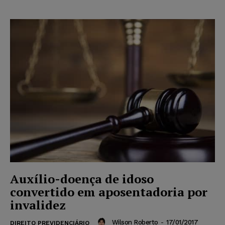
Auxílio-doença de idoso
convertido em aposentadoria por
invalidez
Wilson Roberto
-
17/01/2017
DIREITO PREVIDENCIÁRIO