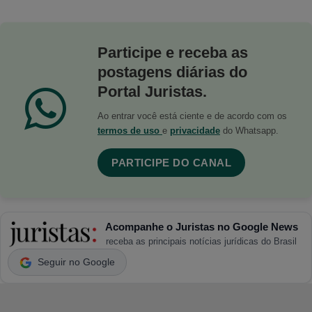
Participe e receba as
postagens diárias do
Portal Juristas.
Ao entrar você está ciente e de acordo com os
termos de uso
e
privacidade
do Whatsapp.
PARTICIPE DO CANAL
Acompanhe o Juristas no Google News
receba as principais notícias jurídicas do Brasil
Seguir no Google