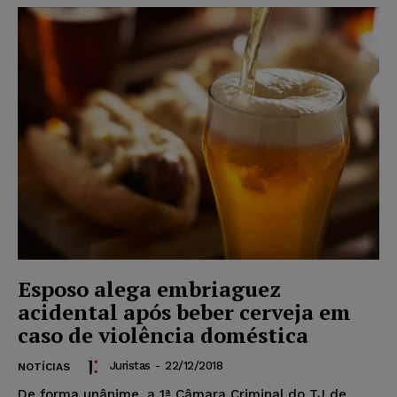
Esposo alega embriaguez
acidental após beber cerveja em
caso de violência doméstica
Juristas
-
22/12/2018
NOTÍCIAS
De forma unânime, a 1ª Câmara Criminal do TJ de