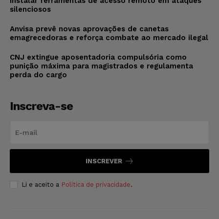
instalar ferramentas de acesso remoto em ataques
silenciosos
Anvisa prevê novas aprovações de canetas
emagrecedoras e reforça combate ao mercado ilegal
CNJ extingue aposentadoria compulsória como
punição máxima para magistrados e regulamenta
perda do cargo
Inscreva-se
INSCREVER
Li e aceito a
Política de privacidade
.