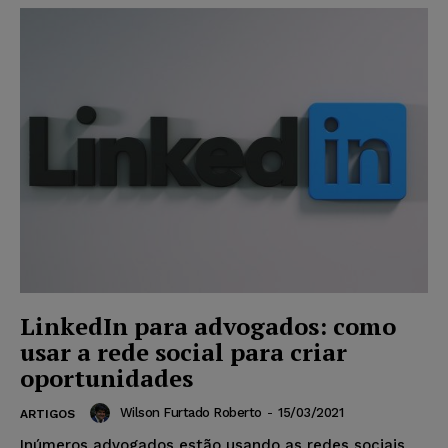
LinkedIn para advogados: como
usar a rede social para criar
oportunidades
Wilson Furtado Roberto
-
15/03/2021
ARTIGOS
Inúmeros advogados estão usando as redes sociais