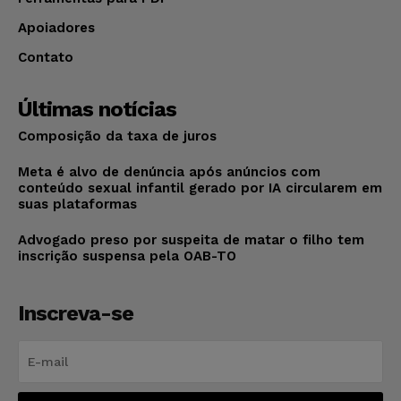
Apoiadores
Contato
Últimas notícias
Composição da taxa de juros
Meta é alvo de denúncia após anúncios com
conteúdo sexual infantil gerado por IA circularem em
suas plataformas
Advogado preso por suspeita de matar o filho tem
inscrição suspensa pela OAB-TO
Inscreva-se