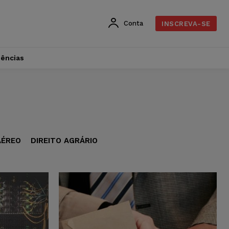
Conta
INSCREVA-SE
dências
AÉREO
DIREITO AGRÁRIO