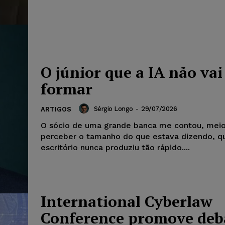
O júnior que a IA não vai
formar
Sérgio Longo
-
29/07/2026
ARTIGOS
O sócio de uma grande banca me contou, mei
perceber o tamanho do que estava dizendo, q
escritório nunca produziu tão rápido....
International Cyberlaw
Conference promove deb