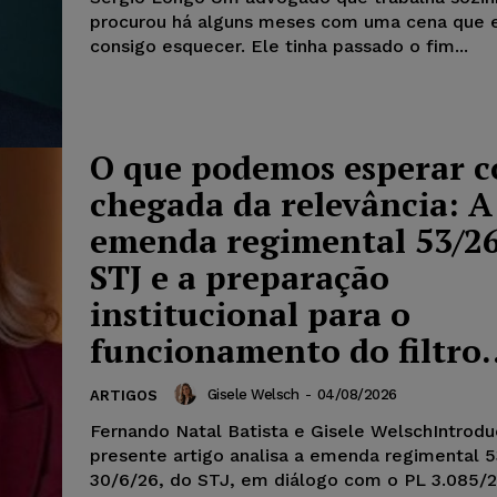
procurou há alguns meses com uma cena que 
consigo esquecer. Ele tinha passado o fim...
O que podemos esperar 
chegada da relevância: A
emenda regimental 53/2
STJ e a preparação
institucional para o
funcionamento do filtro.
Gisele Welsch
-
04/08/2026
ARTIGOS
Fernando Natal Batista e Gisele WelschIntrod
presente artigo analisa a emenda regimental 5
30/6/26, do STJ, em diálogo com o PL 3.085/2