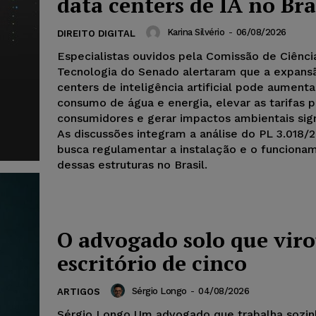
data centers de IA no Bra
Karina Silvério
-
06/08/2026
DIREITO DIGITAL
Especialistas ouvidos pela Comissão de Ciênci
Tecnologia do Senado alertaram que a expans
centers de inteligência artificial pode aumenta
consumo de água e energia, elevar as tarifas p
consumidores e gerar impactos ambientais sign
As discussões integram a análise do PL 3.018/
busca regulamentar a instalação e o funciona
dessas estruturas no Brasil.
O advogado solo que vir
escritório de cinco
Sérgio Longo
-
04/08/2026
ARTIGOS
Sérgio Longo Um advogado que trabalha sozi