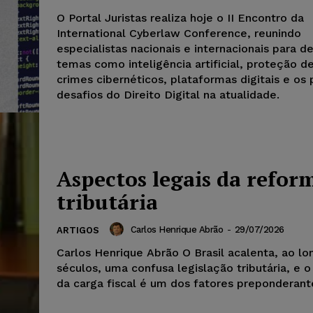
O Portal Juristas realiza hoje o II Encontro da
International Cyberlaw Conference, reunindo
especialistas nacionais e internacionais para d
temas como inteligência artificial, proteção d
crimes cibernéticos, plataformas digitais e os p
desafios do Direito Digital na atualidade.
Aspectos legais da refor
tributária
Carlos Henrique Abrão
-
29/07/2026
ARTIGOS
Carlos Henrique Abrão O Brasil acalenta, ao longo de
séculos, uma confusa legislação tributária, e 
da carga fiscal é um dos fatores preponderante