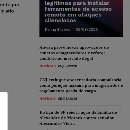
legítimos para instalar
ente por
ferramentas de acesso
iciário
remoto em ataques
silenciosos
Karina Silvério
-
05/08/2026
Anvisa prevê novas aprovações de
canetas emagrecedoras e reforça
combate ao mercado ilegal
NOTÍCIAS
05/08/2026
CNJ extingue aposentadoria compulsória
como punição máxima para magistrados e
regulamenta perda do cargo
NOTÍCIAS
05/08/2026
Justiça de SP rejeita ação da família de
Alexandre de Moraes contra senador
Alessandro Vieira