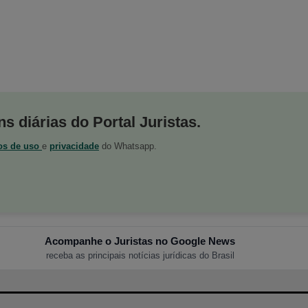
s diárias do Portal Juristas.
os de uso
e
privacidade
do Whatsapp.
Acompanhe o Juristas no Google News
receba as principais notícias jurídicas do Brasil