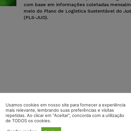
com base em informações coletadas mensalm
meio do Plano de Logística Sustentável do Jud
(PLS-JUD).
Usamos cookies em nosso site para fornecer a experiência
mais relevante, lembrando suas preferências e visitas
repetidas. Ao clicar em “Aceitar”, concorda com a utilização
de TODOS os cookies.