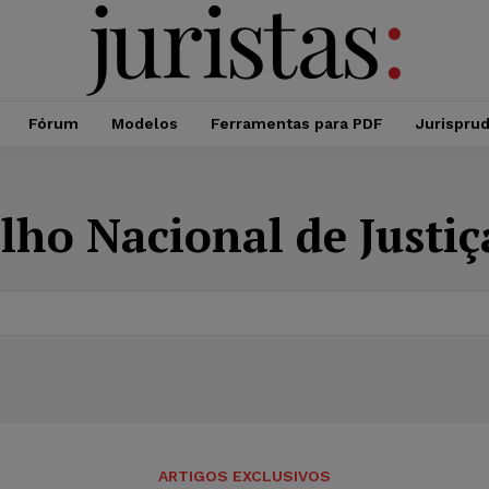
Fórum
Modelos
Ferramentas para PDF
Jurispru
lho Nacional de Justiç
ARTIGOS EXCLUSIVOS