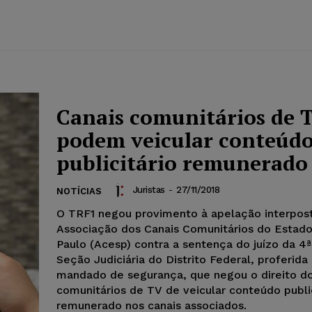
Canais comunitários de 
podem veicular conteúd
publicitário remunerado
Juristas
-
27/11/2018
NOTÍCIAS
O TRF1 negou provimento à apelação interpos
Associação dos Canais Comunitários do Estad
Paulo (Acesp) contra a sentença do juízo da 4ª
Seção Judiciária do Distrito Federal, proferid
mandado de segurança, que negou o direito do
comunitários de TV de veicular conteúdo public
remunerado nos canais associados.