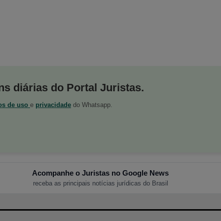
s diárias do Portal Juristas.
os de uso
e
privacidade
do Whatsapp.
Acompanhe o Juristas no Google News
receba as principais notícias jurídicas do Brasil