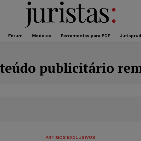
Fórum
Modelos
Ferramentas para PDF
Jurispru
teúdo publicitário r
ARTIGOS EXCLUSIVOS