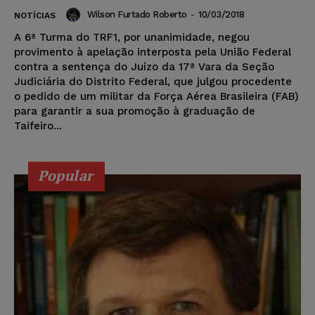
Wilson Furtado Roberto
-
10/03/2018
NOTÍCIAS
A 6ª Turma do TRF1, por unanimidade, negou
provimento à apelação interposta pela União Federal
contra a sentença do Juízo da 17ª Vara da Seção
Judiciária do Distrito Federal, que julgou procedente
o pedido de um militar da Força Aérea Brasileira (FAB)
para garantir a sua promoção à graduação de
Taifeiro...
Popular