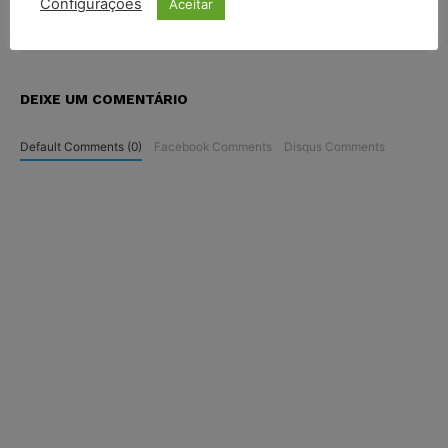
Configurações
Aceitar
DEIXE UM COMENTÁRIO
Default Comments (0)
Facebook Comments
Disqus Comments