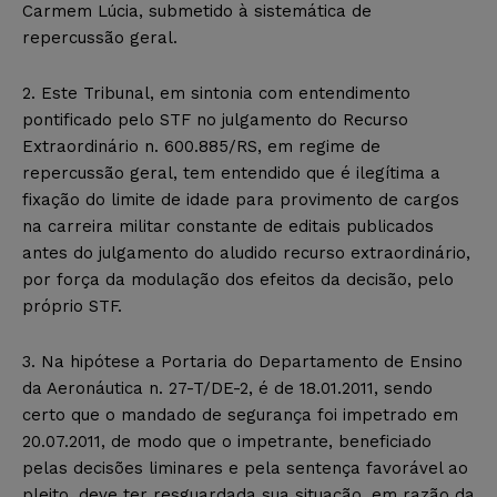
Carmem Lúcia, submetido à sistemática de
repercussão geral.
2. Este Tribunal, em sintonia com entendimento
pontificado pelo STF no julgamento do Recurso
Extraordinário n. 600.885/RS, em regime de
repercussão geral, tem entendido que é ilegítima a
fixação do limite de idade para provimento de cargos
na carreira militar constante de editais publicados
antes do julgamento do aludido recurso extraordinário,
por força da modulação dos efeitos da decisão, pelo
próprio STF.
3. Na hipótese a Portaria do Departamento de Ensino
da Aeronáutica n. 27-T/DE-2, é de 18.01.2011, sendo
certo que o mandado de segurança foi impetrado em
20.07.2011, de modo que o impetrante, beneficiado
pelas decisões liminares e pela sentença favorável ao
pleito, deve ter resguardada sua situação, em razão da