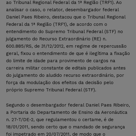
ao Tribunal Regional Federal da 1ª Região (TRF1). Ao
analisar o caso, o relator, desembargador federal
Daniel Paes Ribeiro, destacou que o Tribunal Regional
Federal da 1ª Região (TRF1), de acordo com o
entendimento do Supremo Tribunal Federal (STF) no
julgamento do Recurso Extraordinário (RE) n.
600.885/RS, de 31/12/2012, em regime de repercussão
geral, fixou o entendimento de que é ilegítima a fixação
do limite de idade para provimento de cargos na
carreira militar constante de editais publicados antes
do julgamento do aludido recurso extraordinário, por
força da modulação dos efeitos da decisão pelo
próprio Supremo Tribunal Federal (STF).
Segundo o desembargador federal Daniel Paes Ribeiro,
a Portaria do Departamento de Ensino da Aeronáutica
n. 27-T/DE-2, que regulamentou o certame, é de
18/01/2011, sendo certo que o mandado de segurança
foi impetrado em 20/07/2011, de modo que o