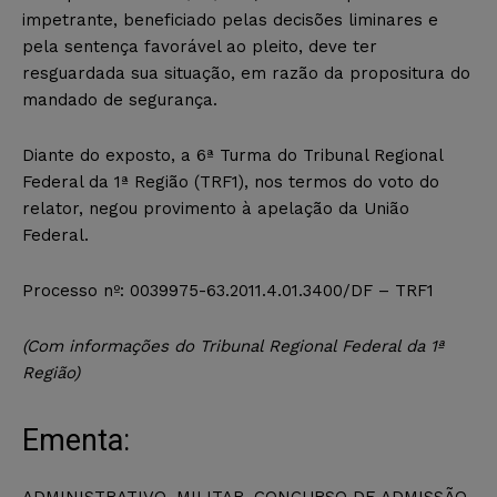
impetrante, beneficiado pelas decisões liminares e
pela sentença favorável ao pleito, deve ter
resguardada sua situação, em razão da propositura do
mandado de segurança.
Diante do exposto, a 6ª Turma do Tribunal Regional
Federal da 1ª Região (TRF1), nos termos do voto do
relator, negou provimento à apelação da União
Federal.
Processo nº: 0039975-63.2011.4.01.3400/DF – TRF1
(Com informações do Tribunal Regional Federal da 1ª
Região)
Ementa:
ADMINISTRATIVO. MILITAR. CONCURSO DE ADMISSÃO