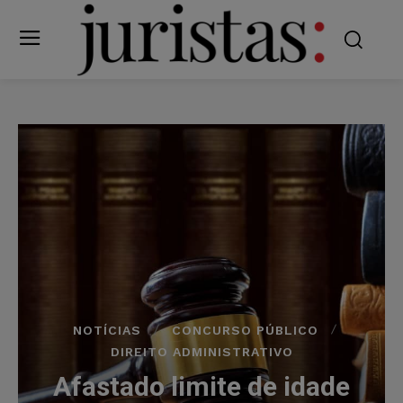
NOTÍCIAS
CONCURSO PÚBLICO
DIREITO ADMINISTRATIVO
Afastado limite de idade