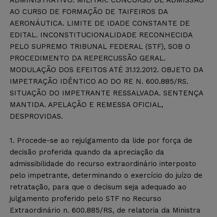
AO CURSO DE FORMAÇÃO DE TAIFEIROS DA
AERONÁUTICA. LIMITE DE IDADE CONSTANTE DE
EDITAL. INCONSTITUCIONALIDADE RECONHECIDA
PELO SUPREMO TRIBUNAL FEDERAL (STF), SOB O
PROCEDIMENTO DA REPERCUSSÃO GERAL.
MODULAÇÃO DOS EFEITOS ATÉ 31.12.2012. OBJETO DA
IMPETRAÇÃO IDÊNTICO AO DO RE N. 600.885/RS.
SITUAÇÃO DO IMPETRANTE RESSALVADA. SENTENÇA
MANTIDA. APELAÇÃO E REMESSA OFICIAL,
DESPROVIDAS.
1. Procede-se ao rejulgamento da lide por força de
decisão proferida quando da apreciação da
admissibilidade do recurso extraordinário interposto
pelo impetrante, determinando o exercício do juízo de
retratação, para que o decisum seja adequado ao
julgamento proferido pelo STF no Recurso
Extraordinário n. 600.885/RS, de relatoria da Ministra