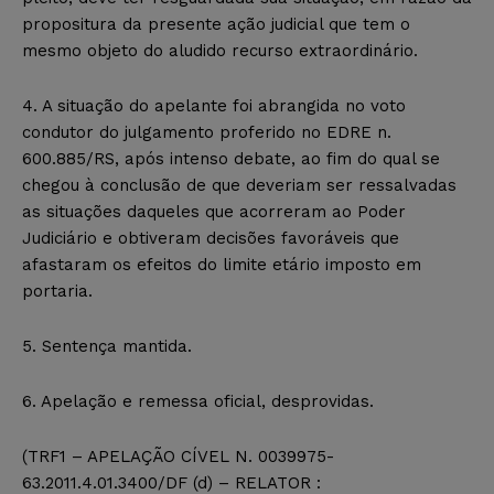
propositura da presente ação judicial que tem o
mesmo objeto do aludido recurso extraordinário.
4. A situação do apelante foi abrangida no voto
condutor do julgamento proferido no EDRE n.
600.885/RS, após intenso debate, ao fim do qual se
chegou à conclusão de que deveriam ser ressalvadas
as situações daqueles que acorreram ao Poder
Judiciário e obtiveram decisões favoráveis que
afastaram os efeitos do limite etário imposto em
portaria.
5. Sentença mantida.
6. Apelação e remessa oficial, desprovidas.
(TRF1 – APELAÇÃO CÍVEL N. 0039975-
63.2011.4.01.3400/DF (d) – RELATOR :