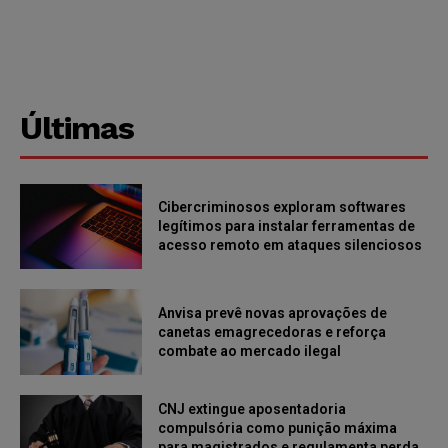
Últimas
Cibercriminosos exploram softwares
legítimos para instalar ferramentas de
acesso remoto em ataques silenciosos
Anvisa prevê novas aprovações de
canetas emagrecedoras e reforça
combate ao mercado ilegal
CNJ extingue aposentadoria
compulsória como punição máxima
para magistrados e regulamenta perda