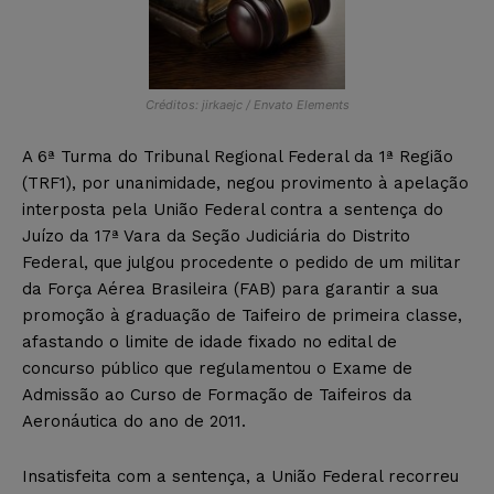
Créditos: jirkaejc / Envato Elements
A 6ª Turma do Tribunal Regional Federal da 1ª Região
(TRF1), por unanimidade, negou provimento à apelação
interposta pela União Federal contra a sentença do
Juízo da 17ª Vara da Seção Judiciária do Distrito
Federal, que julgou procedente o pedido de um militar
da Força Aérea Brasileira (FAB) para garantir a sua
promoção à graduação de Taifeiro de primeira classe,
afastando o limite de idade fixado no edital de
concurso público que regulamentou o Exame de
Admissão ao Curso de Formação de Taifeiros da
Aeronáutica do ano de 2011.
Insatisfeita com a sentença, a União Federal recorreu