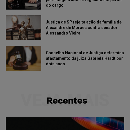
do cargo
Justiça de SP rejeita ação da família de
Alexandre de Moraes contra senador
Alessandro Vieira
Conselho Nacional de Justiça determina
afastamento da juíza Gabriela Hardt por
dois anos
VEJA MAIS
Recentes