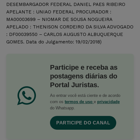
DESEMBARGADOR FEDERAL DANIEL PAES RIBEIRO
APELANTE : UNIAO FEDERAL PROCURADOR :
MA00003699 – NIOMAR DE SOUSA NOGUEIRA
APELADO : THENISON CORDEIRO DA SILVA ADVOGADO
: DF00039550 – CARLOS AUGUSTO ALBUQUERQUE
GOMES. Data do Julgamento: 19/02/2018)
Participe e receba as
postagens diárias do
Portal Juristas.
Ao entrar você está ciente e de acordo
com os
termos de uso
e
privacidade
do Whatsapp.
PARTICIPE DO CANAL