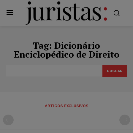
Tag:
Dicionário
Enciclopédico de Direito
BUSCAR
ARTIGOS EXCLUSIVOS