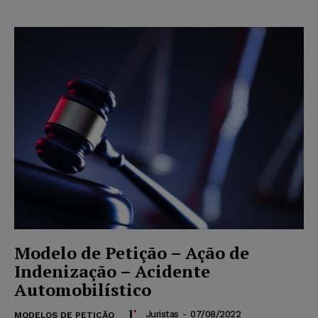
Modelo de Petição – Ação de
Indenização – Acidente
Automobilístico
Juristas
-
07/08/2022
MODELOS DE PETIÇÃO