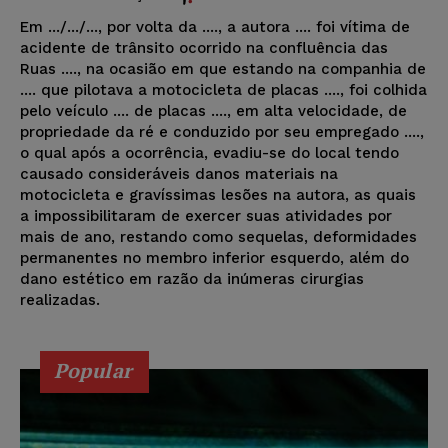
Em .../.../..., por volta da ...., a autora .... foi vítima de
acidente de trânsito ocorrido na confluência das
Ruas ...., na ocasião em que estando na companhia de
.... que pilotava a motocicleta de placas ...., foi colhida
pelo veículo .... de placas ...., em alta velocidade, de
propriedade da ré e conduzido por seu empregado ....,
o qual após a ocorrência, evadiu-se do local tendo
causado consideráveis danos materiais na
motocicleta e gravíssimas lesões na autora, as quais
a impossibilitaram de exercer suas atividades por
mais de ano, restando como sequelas, deformidades
permanentes no membro inferior esquerdo, além do
dano estético em razão da inúmeras cirurgias
realizadas.
Popular