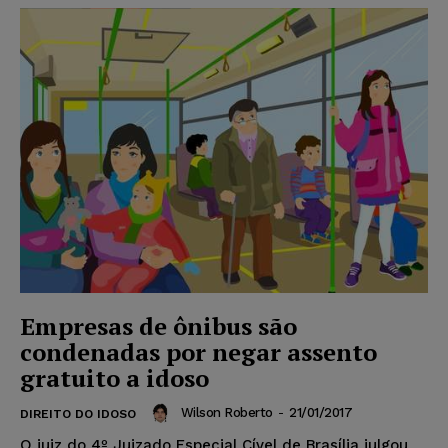
Empresas de ônibus são
condenadas por negar assento
gratuito a idoso
Wilson Roberto
-
21/01/2017
DIREITO DO IDOSO
O juiz do 4º Juizado Especial Cível de Brasília julgou