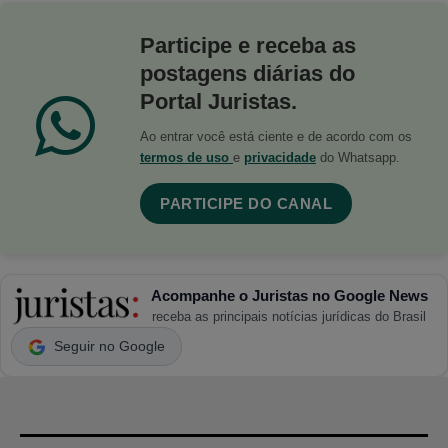
Participe e receba as
postagens diárias do
Portal Juristas.
Ao entrar você está ciente e de acordo com os
termos de uso
e
privacidade
do Whatsapp.
PARTICIPE DO CANAL
Acompanhe o Juristas no Google News
receba as principais notícias jurídicas do Brasil
Seguir no Google