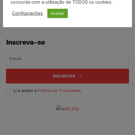
concorda com a utilização de TODOS os cookies.
NOTÍCIAS
05/08/2026
Configurações
Aceitar
Inscreva-se
INSCREVER
Li e aceito a
Política de Privacidade
.