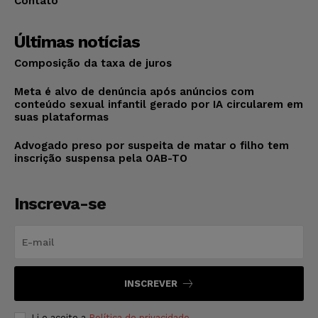
Contato
Últimas notícias
Composição da taxa de juros
Meta é alvo de denúncia após anúncios com
conteúdo sexual infantil gerado por IA circularem em
suas plataformas
Advogado preso por suspeita de matar o filho tem
inscrição suspensa pela OAB-TO
Inscreva-se
INSCREVER
Li e aceito a
Política de privacidade
.