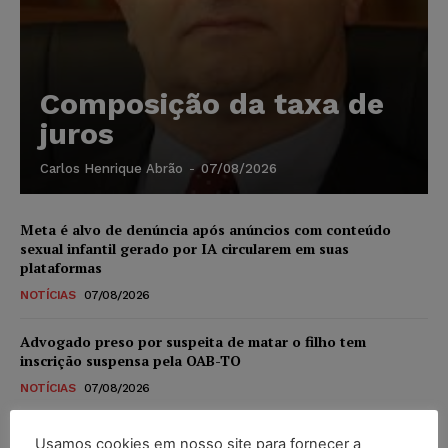
Composição da taxa de
juros
Carlos Henrique Abrão
-
07/08/2026
Meta é alvo de denúncia após anúncios com conteúdo
sexual infantil gerado por IA circularem em suas
plataformas
NOTÍCIAS
07/08/2026
Advogado preso por suspeita de matar o filho tem
inscrição suspensa pela OAB-TO
NOTÍCIAS
07/08/2026
STF amplia isenção de IBS e CBS na compra de veículos
Usamos cookies em nosso site para fornecer a