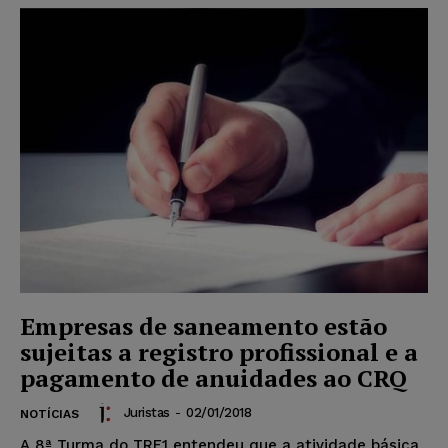
Empresas de saneamento estão
sujeitas a registro profissional e a
pagamento de anuidades ao CRQ
Juristas
-
02/01/2018
NOTÍCIAS
A 8ª Turma do TRF1 entendeu que a atividade básica