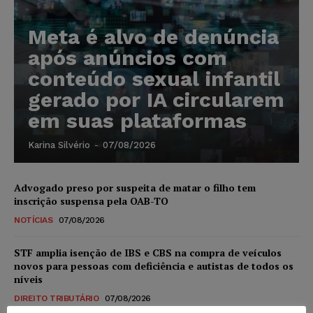
Meta é alvo de denúncia
após anúncios com
conteúdo sexual infantil
gerado por IA circularem
em suas plataformas
Karina Silvério
-
07/08/2026
Advogado preso por suspeita de matar o filho tem
inscrição suspensa pela OAB-TO
NOTÍCIAS
07/08/2026
STF amplia isenção de IBS e CBS na compra de veículos
novos para pessoas com deficiência e autistas de todos os
níveis
DIREITO TRIBUTÁRIO
07/08/2026