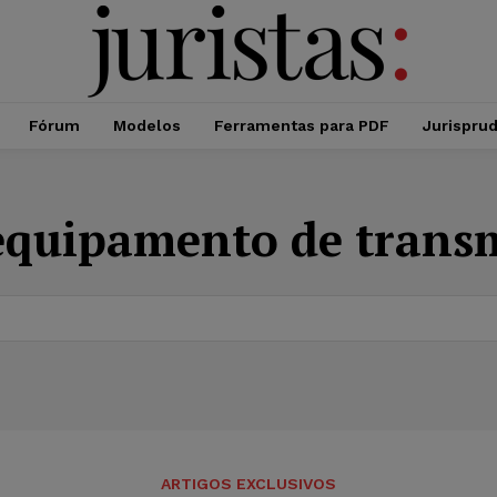
Fórum
Modelos
Ferramentas para PDF
Jurispru
equipamento de trans
ARTIGOS EXCLUSIVOS