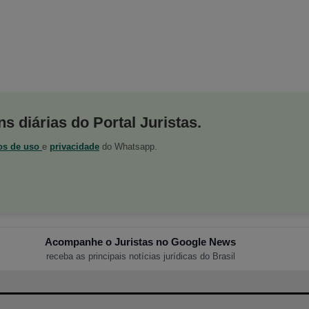
s diárias do Portal Juristas.
os de uso
e
privacidade
do Whatsapp.
Acompanhe o Juristas no Google News
receba as principais notícias jurídicas do Brasil