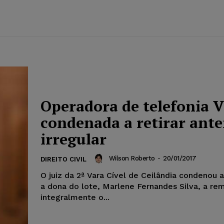
Operadora de telefonia V
condenada a retirar ant
irregular
Wilson Roberto
-
20/01/2017
DIREITO CIVIL
O juiz da 2ª Vara Cível de Ceilândia condenou a
a dona do lote, Marlene Fernandes Silva, a r
integralmente o...