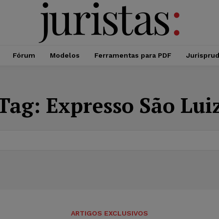
Fórum
Modelos
Ferramentas para PDF
Jurispru
Tag:
Expresso São Lui
ARTIGOS EXCLUSIVOS