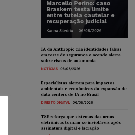
Marcello Perino: caso
Braskem testa limite
entre tutela cautelar e
recuperação judicial
Karina Silvério
-
06/08/2026
IA da Anthropic cria identidades falsas
em teste de segurança e acende alerta
sobre riscos de autonomia
NOTÍCIAS
06/08/2026
Especialistas alertam para impactos
ambientais e econômicos da expansão de
data centers de IA no Brasil
DIREITO DIGITAL
06/08/2026
TSE reforça que sistemas das urnas
eletrônicas tornam-se invioláveis após
assinatura digital e lacração