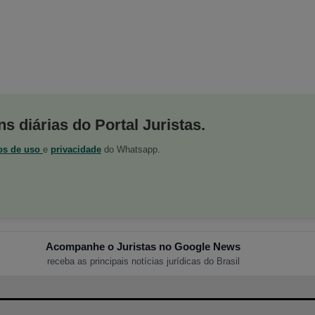
s diárias do Portal Juristas.
os de uso
e
privacidade
do Whatsapp.
Acompanhe o Juristas no Google News
receba as principais notícias jurídicas do Brasil