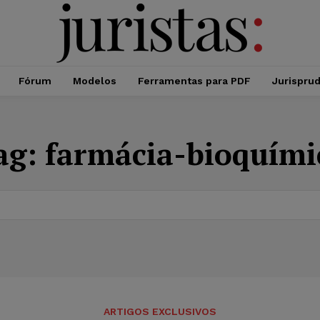
Fórum
Modelos
Ferramentas para PDF
Jurispru
ag:
farmácia-bioquími
ARTIGOS EXCLUSIVOS