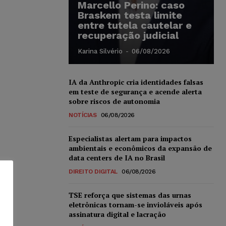
Marcello Perino: caso
Braskem testa limite
entre tutela cautelar e
recuperação judicial
Karina Silvério
-
06/08/2026
IA da Anthropic cria identidades falsas
em teste de segurança e acende alerta
sobre riscos de autonomia
NOTÍCIAS
06/08/2026
Especialistas alertam para impactos
ambientais e econômicos da expansão de
data centers de IA no Brasil
DIREITO DIGITAL
06/08/2026
TSE reforça que sistemas das urnas
eletrônicas tornam-se invioláveis após
assinatura digital e lacração