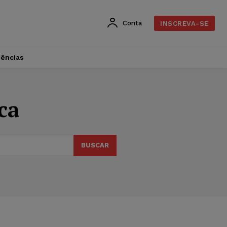
Conta
INSCREVA-SE
dências
ca
BUSCAR