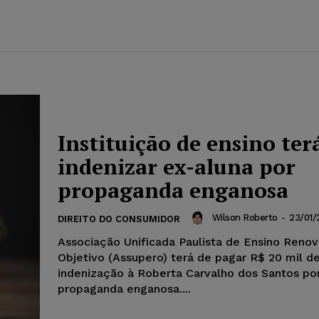
Instituição de ensino ter
indenizar ex-aluna por
propaganda enganosa
Wilson Roberto
-
23/01/
DIREITO DO CONSUMIDOR
Associação Unificada Paulista de Ensino Reno
Objetivo (Assupero) terá de pagar R$ 20 mil d
indenização à Roberta Carvalho dos Santos po
propaganda enganosa....