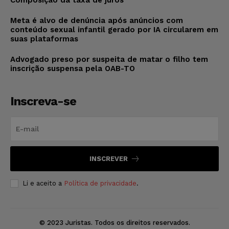
Composição da taxa de juros
Meta é alvo de denúncia após anúncios com
conteúdo sexual infantil gerado por IA circularem em
suas plataformas
Advogado preso por suspeita de matar o filho tem
inscrição suspensa pela OAB-TO
Inscreva-se
INSCREVER
Li e aceito a
Política de privacidade
.
© 2023 Juristas. Todos os direitos reservados.