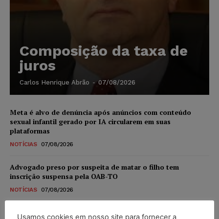
Composição da taxa de
juros
Carlos Henrique Abrão
-
07/08/2026
Meta é alvo de denúncia após anúncios com conteúdo
sexual infantil gerado por IA circularem em suas
plataformas
NOTÍCIAS
07/08/2026
Advogado preso por suspeita de matar o filho tem
inscrição suspensa pela OAB-TO
NOTÍCIAS
07/08/2026
STF amplia isenção de IBS e CBS na compra de veículos
Usamos cookies em nosso site para fornecer a