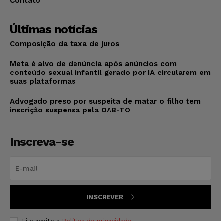
Contato
Últimas notícias
Composição da taxa de juros
Meta é alvo de denúncia após anúncios com
conteúdo sexual infantil gerado por IA circularem em
suas plataformas
Advogado preso por suspeita de matar o filho tem
inscrição suspensa pela OAB-TO
Inscreva-se
INSCREVER
Li e aceito a
Política de privacidade
.