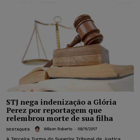
STJ nega indenização a Glória
Perez por reportagem que
relembrou morte de sua filha
Wilson Roberto
-
08/11/2017
DESTAQUES
A Terceira Turma do Superior Tribunal de Justiça