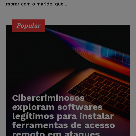
morar com o marido, que...
Popular
Cibercriminosos
exploram softwares
legítimos para instalar
ferramentas de acesso
remoto em ataques