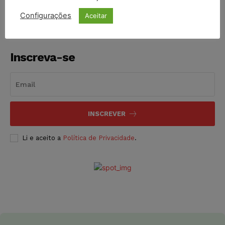
Configurações
Aceitar
Inscreva-se
INSCREVER
Li e aceito a
Política de Privacidade
.