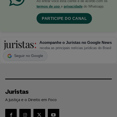
Ao entrar você está ciente e de acordo com os
termos de uso
e
privacidade
do Whatsapp.
PARTICIPE DO CANAL
Acompanhe o Juristas no Google News
receba as principais notícias jurídicas do Brasil
Seguir no Google
Juristas
A Justiça e o Direito em Foco