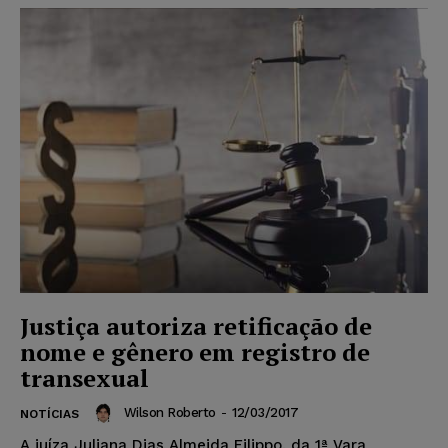
Justiça autoriza retificação de
nome e gênero em registro de
transexual
Wilson Roberto
-
12/03/2017
NOTÍCIAS
A juíza Juliana Dias Almeida Filippo, da 1ª Vara