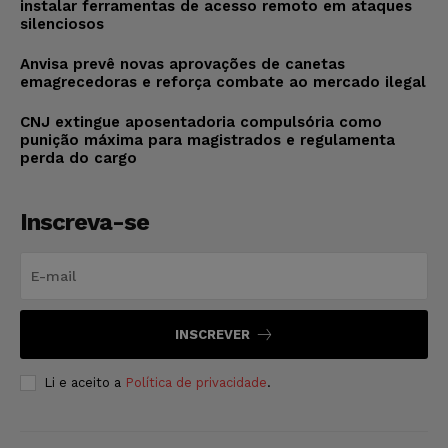
instalar ferramentas de acesso remoto em ataques
silenciosos
Anvisa prevê novas aprovações de canetas
emagrecedoras e reforça combate ao mercado ilegal
CNJ extingue aposentadoria compulsória como
punição máxima para magistrados e regulamenta
perda do cargo
Inscreva-se
INSCREVER
Li e aceito a
Política de privacidade
.