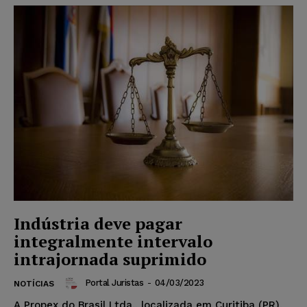
Indústria deve pagar
integralmente intervalo
intrajornada suprimido
Portal Juristas
-
04/03/2023
NOTÍCIAS
A Propex do Brasil Ltda., localizada em Curitiba (PR),