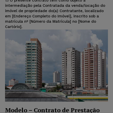
1.1 O presente contrato tem como objeto a
intermediação pela Contratada da venda/locação do
imóvel de propriedade do(a) Contratante, localizado
em [Endereço Completo do Imóvel], inscrito sob a
matrícula nº [Número da Matrícula] no [Nome do
Cartório].
Modelo – Contrato de Prestação