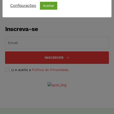
Configurações
Aceitar
Inscreva-se
INSCREVER
Li e aceito a
Política de Privacidade
.