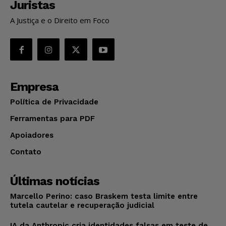
Juristas
A Justiça e o Direito em Foco
Empresa
Política de Privacidade
Ferramentas para PDF
Apoiadores
Contato
Últimas notícias
Marcello Perino: caso Braskem testa limite entre
tutela cautelar e recuperação judicial
IA da Anthropic cria identidades falsas em teste de