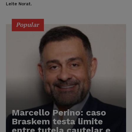
Leite Norat.
Popular
Marcello Perino: caso
Braskem testa limite
entre tutela cautelar e