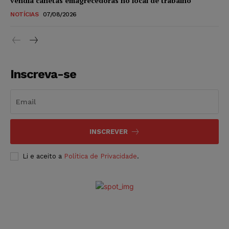
vendia canetas emagrecedoras no local de trabalho
NOTÍCIAS
07/08/2026
Inscreva-se
INSCREVER
Li e aceito a
Política de Privacidade
.