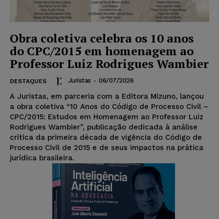
Obra coletiva celebra os 10 anos
do CPC/2015 em homenagem ao
Professor Luiz Rodrigues Wambier
Juristas
-
06/07/2026
DESTAQUES
A Juristas, em parceria com a Editora Mizuno, lançou
a obra coletiva “10 Anos do Código de Processo Civil –
CPC/2015: Estudos em Homenagem ao Professor Luiz
Rodrigues Wambier”, publicação dedicada à análise
crítica da primeira década de vigência do Código de
Processo Civil de 2015 e de seus impactos na prática
jurídica brasileira.