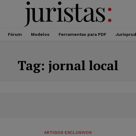
Fórum
Modelos
Ferramentas para PDF
Jurispru
Tag:
jornal local
ARTIGOS EXCLUSIVOS