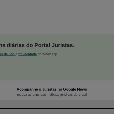
s diárias do Portal Juristas.
os de uso
e
privacidade
do Whatsapp.
Acompanhe o Juristas no Google News
receba as principais notícias jurídicas do Brasil