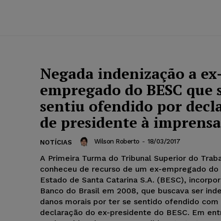
Negada indenização a ex
empregado do BESC que 
sentiu ofendido por decl
de presidente à imprensa
Wilson Roberto
-
18/03/2017
NOTÍCIAS
A Primeira Turma do Tribunal Superior do Trab
conheceu de recurso de um ex-empregado do
Estado de Santa Catarina S.A. (BESC), incorpo
Banco do Brasil em 2008, que buscava ser ind
danos morais por ter se sentido ofendido com
declaração do ex-presidente do BESC. Em entr