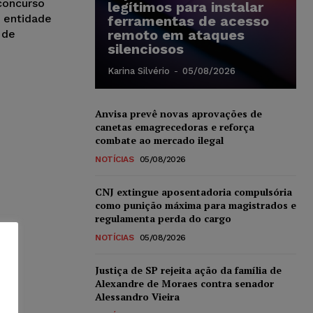
 concurso
legítimos para instalar
 entidade
ferramentas de acesso
remoto em ataques
 de
silenciosos
Karina Silvério
-
05/08/2026
Anvisa prevê novas aprovações de
canetas emagrecedoras e reforça
combate ao mercado ilegal
NOTÍCIAS
05/08/2026
CNJ extingue aposentadoria compulsória
como punição máxima para magistrados e
regulamenta perda do cargo
NOTÍCIAS
05/08/2026
Justiça de SP rejeita ação da família de
Alexandre de Moraes contra senador
Alessandro Vieira