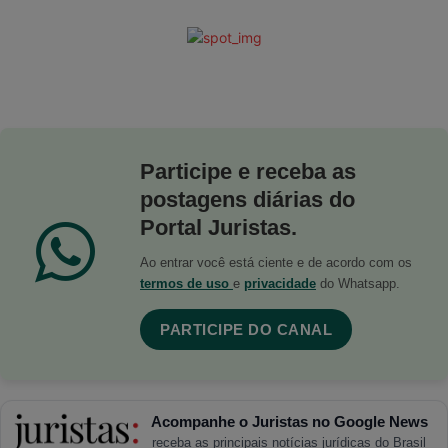
Participe e receba as
postagens diárias do
Portal Juristas.
Ao entrar você está ciente e de acordo com os
termos de uso
e
privacidade
do Whatsapp.
PARTICIPE DO CANAL
Acompanhe o Juristas no Google News
receba as principais notícias jurídicas do Brasil