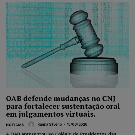
OAB defende mudanças no CNJ
para fortalecer sustentação oral
em julgamentos virtuais.
Karina Silvério
-
15/06/2026
NOTÍCIAS
A OAB apresentou ao Colégio de Presidentes das