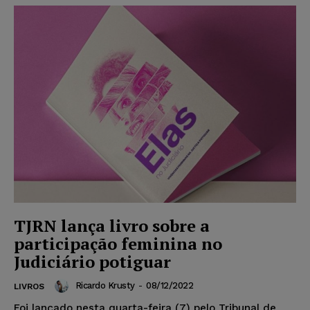
TJRN lança livro sobre a
participação feminina no
Judiciário potiguar
Ricardo Krusty
-
08/12/2022
LIVROS
Foi lançado nesta quarta-feira (7) pelo Tribunal de