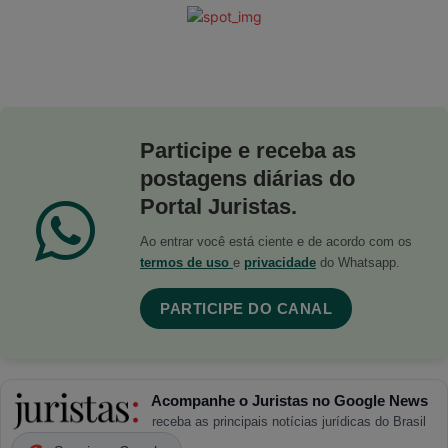
Participe e receba as
postagens diárias do
Portal Juristas.
Ao entrar você está ciente e de acordo com os
termos de uso
e
privacidade
do Whatsapp.
PARTICIPE DO CANAL
Acompanhe o Juristas no Google News
receba as principais notícias jurídicas do Brasil