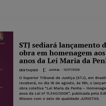
STJ sediará lançamento 
obra em homenagem aos
anos da Lei Maria da Pe
Juristas
-
12/07/2026
DESTAQUES
O Superior Tribunal de Justiça (STJ), em Brasíli
receberá, no dia 18 de agosto, às 18h, o lanç
obra coletiva “Lei Maria da Penha – Homenag
anos da Lei nº 11.340/2006”, publicada pela Ed
Mizuno com o selo de qualidade JURISTAS.