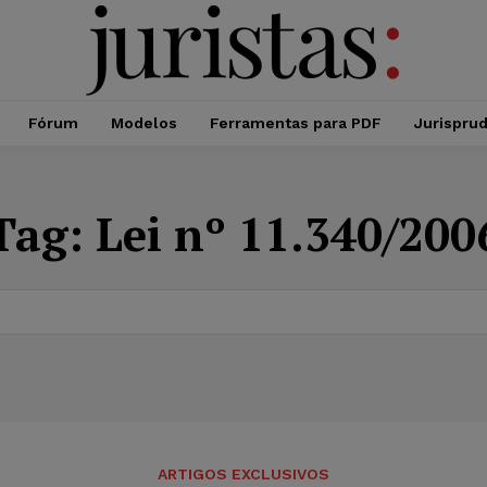
Fórum
Modelos
Ferramentas para PDF
Jurispru
Tag:
Lei nº 11.340/200
ARTIGOS EXCLUSIVOS