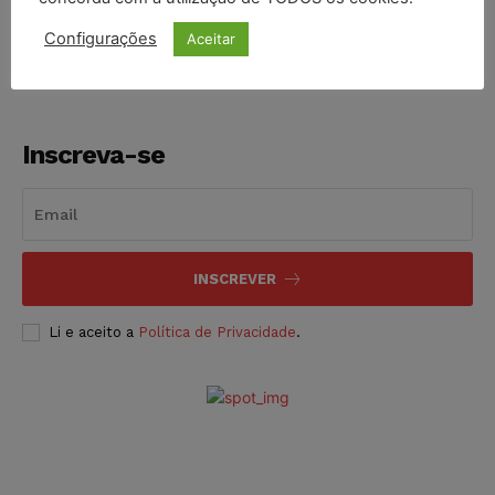
NOTÍCIAS
06/08/2026
Configurações
Aceitar
Inscreva-se
INSCREVER
Li e aceito a
Política de Privacidade
.