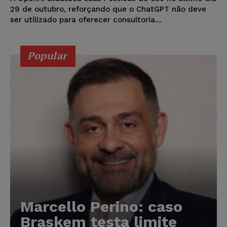
29 de outubro, reforçando que o ChatGPT não deve
ser utilizado para oferecer consultoria...
Popular
Marcello Perino: caso
Braskem testa limite