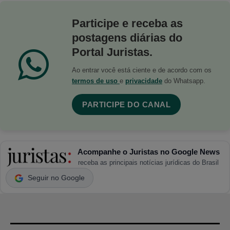
Participe e receba as
postagens diárias do
Portal Juristas.
Ao entrar você está ciente e de acordo com os
termos de uso
e
privacidade
do Whatsapp.
PARTICIPE DO CANAL
Acompanhe o Juristas no Google News
receba as principais notícias jurídicas do Brasil
Seguir no Google