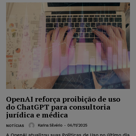
OpenAI reforça proibição de uso
do ChatGPT para consultoria
jurídica e médica
Karina Silvério
-
04/11/2025
NOTÍCIAS
A OpenAI atualizou suas Políticas de Uso no último dia