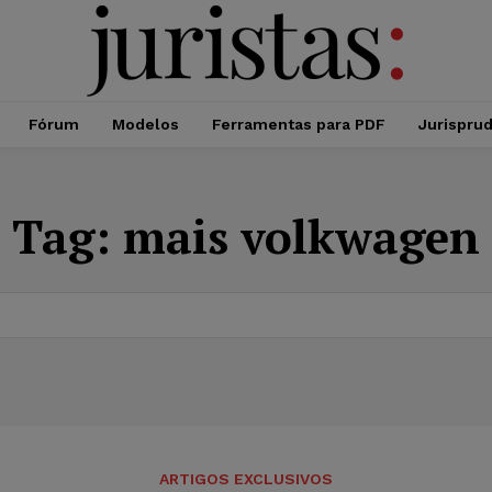
Fórum
Modelos
Ferramentas para PDF
Jurispru
Tag:
mais volkwagen
ARTIGOS EXCLUSIVOS