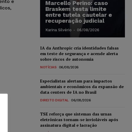
ento e
Marcello Perino: caso
icos,
Braskem testa limite
entre tutela cautelar e
recuperação judicial
Karina Silvério
-
06/08/2026
IA da Anthropic cria identidades falsas
em teste de segurança e acende alerta
sobre riscos de autonomia
NOTÍCIAS
06/08/2026
Especialistas alertam para impactos
ambientais e econômicos da expansão de
data centers de IA no Brasil
DIREITO DIGITAL
06/08/2026
TSE reforça que sistemas das urnas
eletrônicas tornam-se invioláveis após
assinatura digital e lacração