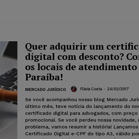
Quer adquirir um certifi
digital com desconto? Co
os locais de atendimento
Paraíba!
Flávia Costa
-
24/03/2017
MERCADO JURÍDICO
Se você acompanhou nosso blog Mercado Jurí
último mês, teve notícia do lançamento do no
certificado digital para advogados, com preço
promocional. Se você perdeu nossa novidade,
problema, vamos resumir a história! Lançamos
Certificado Digital e-CPF do tipo A3, válido po