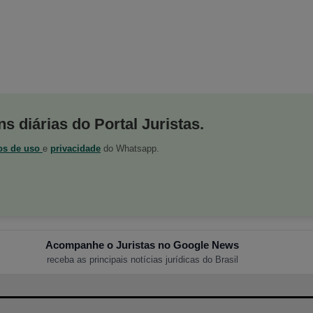
s diárias do Portal Juristas.
os de uso
e
privacidade
do Whatsapp.
Acompanhe o Juristas no Google News
receba as principais notícias jurídicas do Brasil