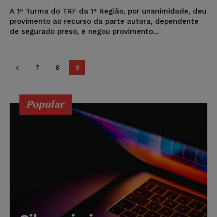
A 1ª Turma do TRF da 1ª Região, por unanimidade, deu
provimento ao recurso da parte autora, dependente
de segurado preso, e negou provimento...
7
8
9
Popular