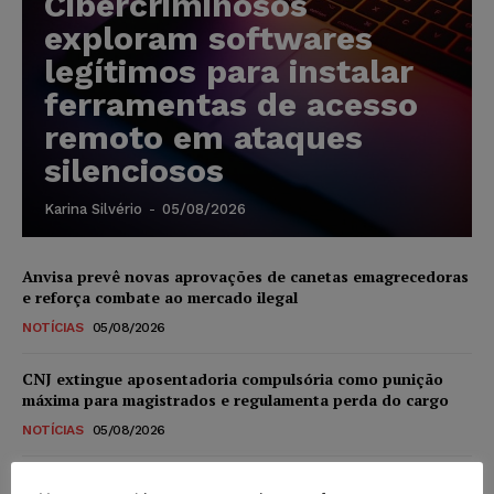
Cibercriminosos
exploram softwares
legítimos para instalar
ferramentas de acesso
remoto em ataques
silenciosos
Karina Silvério
-
05/08/2026
Anvisa prevê novas aprovações de canetas emagrecedoras
e reforça combate ao mercado ilegal
NOTÍCIAS
05/08/2026
CNJ extingue aposentadoria compulsória como punição
máxima para magistrados e regulamenta perda do cargo
NOTÍCIAS
05/08/2026
Justiça de SP rejeita ação da família de Alexandre de