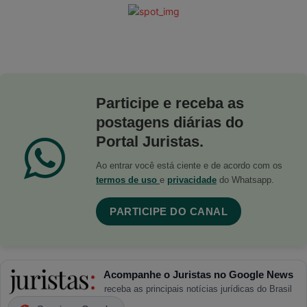
Participe e receba as
postagens diárias do
Portal Juristas.
Ao entrar você está ciente e de acordo com os
termos de uso
e
privacidade
do Whatsapp.
PARTICIPE DO CANAL
Acompanhe o Juristas no Google News
receba as principais notícias jurídicas do Brasil