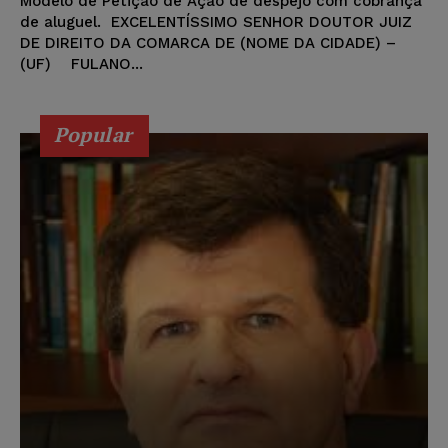
Modelo de Petição de Ação de despejo com cobrança
de aluguel. EXCELENTÍSSIMO SENHOR DOUTOR JUIZ
DE DIREITO DA COMARCA DE (NOME DA CIDADE) –
(UF) FULANO...
Popular