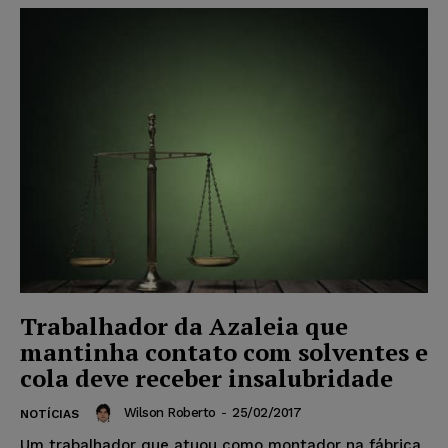
Trabalhador da Azaleia que
mantinha contato com solventes e
cola deve receber insalubridade
Wilson Roberto
-
25/02/2017
NOTÍCIAS
Um trabalhador que atuou como montador na fábrica