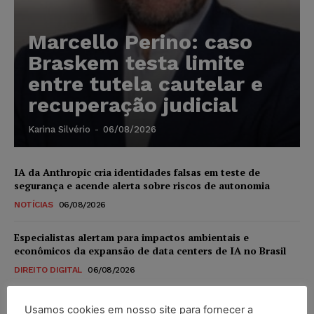
Marcello Perino: caso
Braskem testa limite
entre tutela cautelar e
recuperação judicial
Karina Silvério
-
06/08/2026
IA da Anthropic cria identidades falsas em teste de
segurança e acende alerta sobre riscos de autonomia
NOTÍCIAS
06/08/2026
Especialistas alertam para impactos ambientais e
econômicos da expansão de data centers de IA no Brasil
DIREITO DIGITAL
06/08/2026
TSE reforça que sistemas das urnas eletrônicas tornam-se
Usamos cookies em nosso site para fornecer a