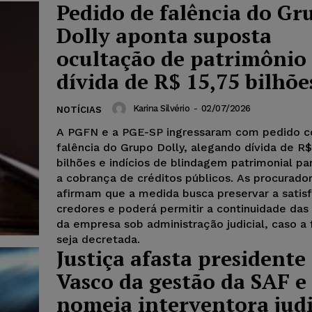
Pedido de falência do Gr
Dolly aponta suposta
ocultação de patrimônio
dívida de R$ 15,75 bilhõe
Karina Silvério
-
02/07/2026
NOTÍCIAS
A PGFN e a PGE-SP ingressaram com pedido c
falência do Grupo Dolly, alegando dívida de R$
bilhões e indícios de blindagem patrimonial par
a cobrança de créditos públicos. As procurador
afirmam que a medida busca preservar a satis
credores e poderá permitir a continuidade das
da empresa sob administração judicial, caso a 
seja decretada.
Justiça afasta presidente
Vasco da gestão da SAF e
nomeia interventora judi