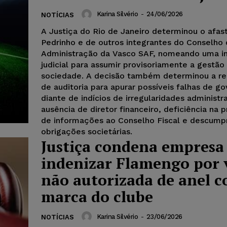
Karina Silvério
-
24/06/2026
NOTÍCIAS
A Justiça do Rio de Janeiro determinou o afa
Pedrinho e de outros integrantes do Conselho
Administração da Vasco SAF, nomeando uma in
judicial para assumir provisoriamente a gestão
sociedade. A decisão também determinou a re
de auditoria para apurar possíveis falhas de g
diante de indícios de irregularidades administra
ausência de diretor financeiro, deficiência na 
de informações ao Conselho Fiscal e descump
obrigações societárias.
Justiça condena empresa
indenizar Flamengo por
não autorizada de anel 
marca do clube
Karina Silvério
-
23/06/2026
NOTÍCIAS