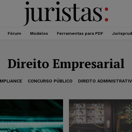
Fórum
Modelos
Ferramentas para PDF
Jurispru
Direito Empresarial
MPLIANCE
CONCURSO PÚBLICO
DIREITO ADMINISTRATI