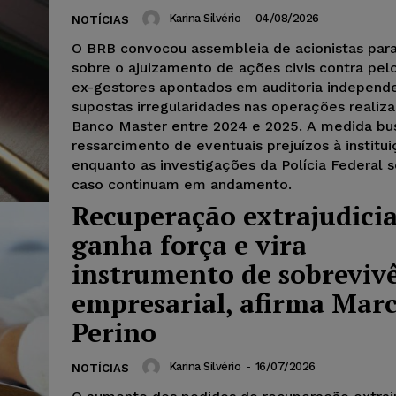
Karina Silvério
-
04/08/2026
NOTÍCIAS
O BRB convocou assembleia de acionistas para
sobre o ajuizamento de ações civis contra pel
ex-gestores apontados em auditoria independ
supostas irregularidades nas operações realiz
Banco Master entre 2024 e 2025. A medida bu
ressarcimento de eventuais prejuízos à institui
enquanto as investigações da Polícia Federal 
caso continuam em andamento.
Recuperação extrajudicia
ganha força e vira
instrumento de sobreviv
empresarial, afirma Marc
Perino
Karina Silvério
-
16/07/2026
NOTÍCIAS