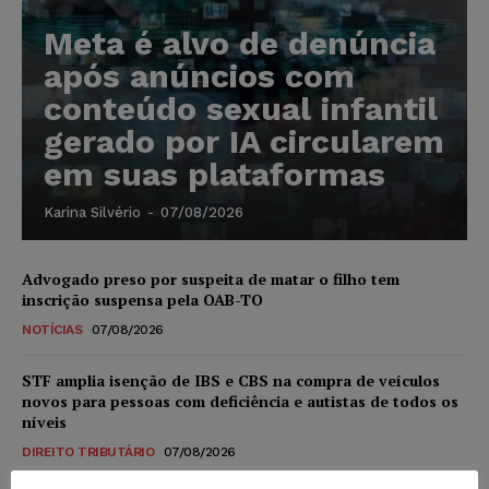
Meta é alvo de denúncia
após anúncios com
conteúdo sexual infantil
gerado por IA circularem
em suas plataformas
Karina Silvério
-
07/08/2026
Advogado preso por suspeita de matar o filho tem
inscrição suspensa pela OAB-TO
NOTÍCIAS
07/08/2026
STF amplia isenção de IBS e CBS na compra de veículos
novos para pessoas com deficiência e autistas de todos os
níveis
DIREITO TRIBUTÁRIO
07/08/2026