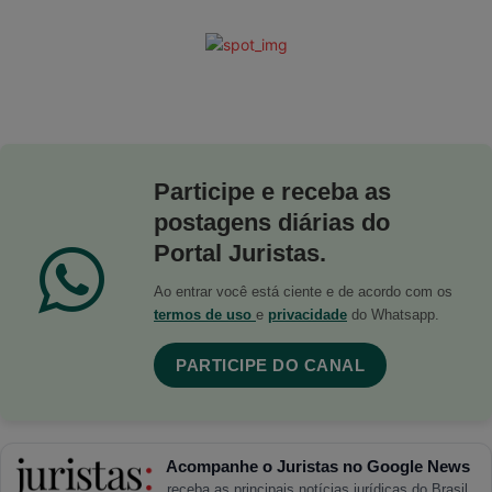
Participe e receba as
postagens diárias do
Portal Juristas.
Ao entrar você está ciente e de acordo com os
termos de uso
e
privacidade
do Whatsapp.
PARTICIPE DO CANAL
Acompanhe o Juristas no Google News
receba as principais notícias jurídicas do Brasil