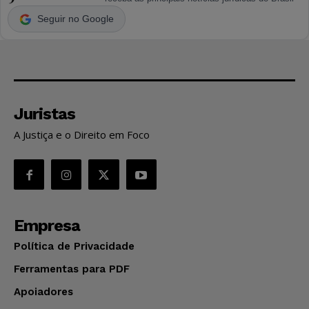
Seguir no Google
Juristas
A Justiça e o Direito em Foco
Empresa
Política de Privacidade
Ferramentas para PDF
Apoiadores